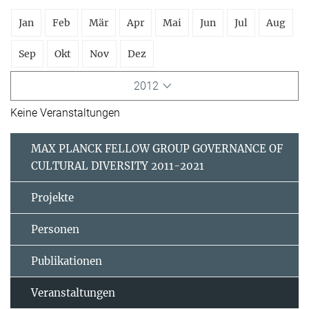
Jan
Feb
Mär
Apr
Mai
Jun
Jul
Aug
Sep
Okt
Nov
Dez
2012
Keine Veranstaltungen
MAX PLANCK FELLOW GROUP GOVERNANCE OF
CULTURAL DIVERSITY 2011-2021
Projekte
Personen
Publikationen
Veranstaltungen