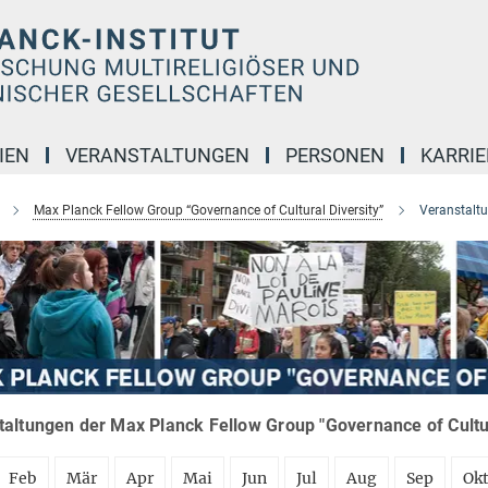
IEN
VERANSTALTUNGEN
PERSONEN
KARRIE
Max Planck Fellow Group “Governance of Cultural Diversity”
Veranstalt
altungen der Max Planck Fellow Group "Governance of Cultura
Feb
Mär
Apr
Mai
Jun
Jul
Aug
Sep
Ok