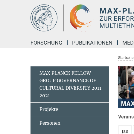
Hauptinhalt
FORSCHUNG
PUBLIKATIONEN
MED
Startseite
MAX PLANCK FELLOW
GROUP GOVERNANCE OF
CULTURAL DIVERSITY 2011-
2021
Projekte
Veranst
Personen
Jan