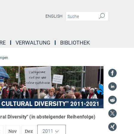
ENGLISH
RE
VERWALTUNG
BIBLIOTHEK
ungen
l Diversity" (in absteigender Reihenfolge)
2011
t
Nov
Dez