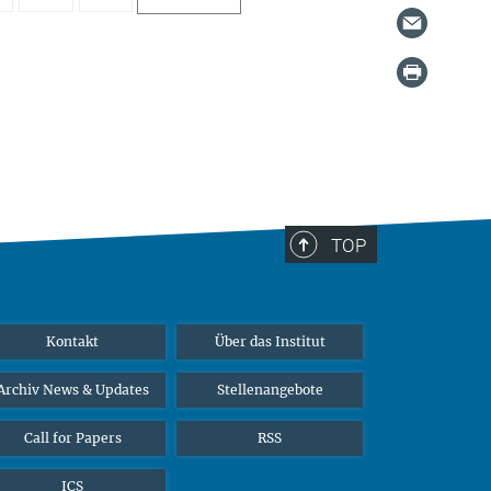
TOP
Kontakt
Über das Institut
Archiv News & Updates
Stellenangebote
Call for Papers
RSS
ICS