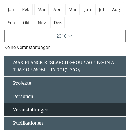
Jan
Feb
Mär
Apr
Mai
Jun
Jul
Aug
Sep
Okt
Nov
Dez
2010
Keine Veranstaltungen
MAX PLANCK RESEARCH GROUP AGEING IN A
TIME OF MOBILITY 2017-2025
Projekte
Personen
Veranstaltungen
Publikationen