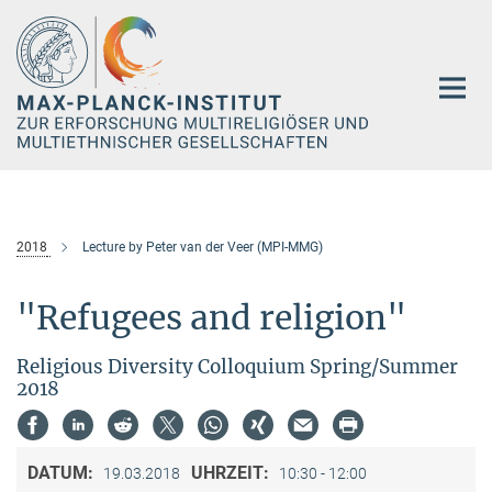
Hauptinhalt
2018
Lecture by Peter van der Veer (MPI-MMG)
"Refugees and religion"
Religious Diversity Colloquium Spring/Summer
2018
DATUM:
UHRZEIT:
19.03.2018
10:30 - 12:00