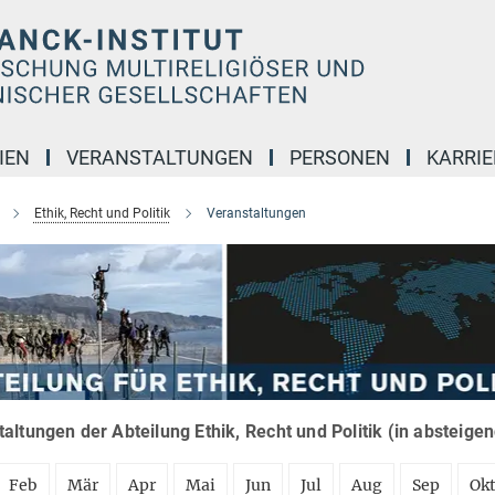
IEN
VERANSTALTUNGEN
PERSONEN
KARRIE
Ethik, Recht und Politik
Veranstaltungen
altungen der Abteilung Ethik, Recht und Politik (in absteige
Feb
Mär
Apr
Mai
Jun
Jul
Aug
Sep
Ok