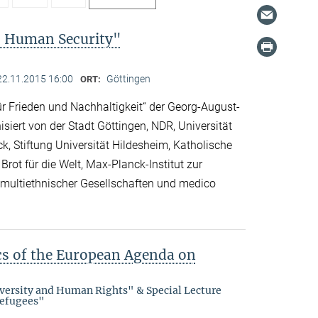
– Human Security"
22.11.2015 16:00
Göttingen
ORT:
r Frieden und Nachhaltigkeit“ der Georg-August-
isiert von der Stadt Göttingen, NDR, Universität
k, Stiftung Universität Hildesheim, Katholische
 Brot für die Welt, Max-Planck-Institut zur
d multiethnischer Gesellschaften und medico
ics of the European Agenda on
iversity and Human Rights" & Special Lecture
Refugees"