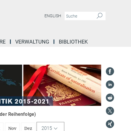
ENGLISH
RE
VERWALTUNG
BIBLIOTHEK
nder Reihenfolge)
2015
t
Nov
Dez