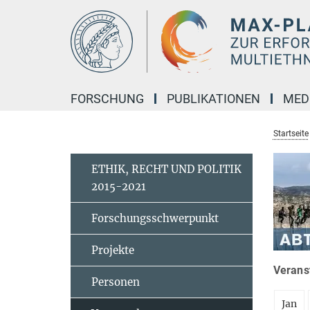
Hauptinhalt
FORSCHUNG
PUBLIKATIONEN
MED
Startseite
ETHIK, RECHT UND POLITIK
2015-2021
Forschungsschwerpunkt
Projekte
Veranst
Personen
Jan