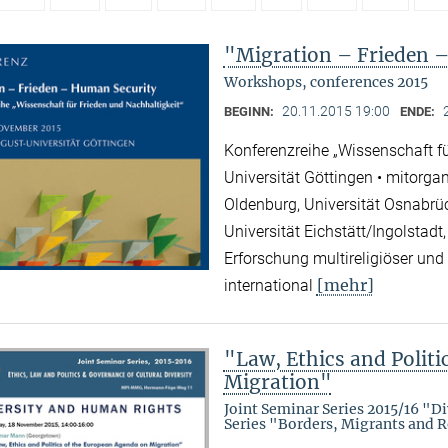
"Migration – Frieden 
Workshops, conferences 2015
20.11.2015 19:00
BEGINN:
ENDE:
Konferenzreihe „Wissenschaft fü
Universität Göttingen • mitorgan
Oldenburg, Universität Osnabrüc
Universität Eichstätt/Ingolstadt,
Erforschung multireligiöser un
[mehr]
international
"Law, Ethics and Polit
Migration"
Joint Seminar Series 2015/16 "D
Series "Borders, Migrants and 