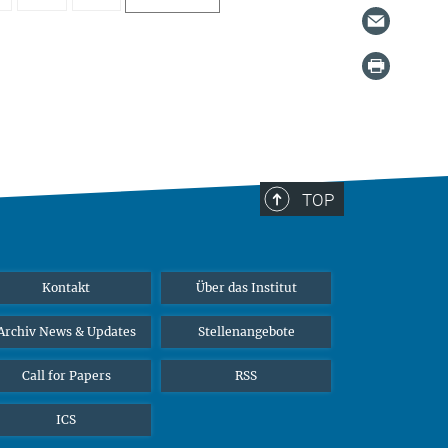
TOP
Kontakt
Über das Institut
Archiv News & Updates
Stellenangebote
Call for Papers
RSS
ICS