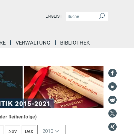
ENGLISH
RE
VERWALTUNG
BIBLIOTHEK
nder Reihenfolge)
2010
t
Nov
Dez