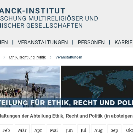
IEN
VERANSTALTUNGEN
PERSONEN
KARRIE
Ethik, Recht und Politik
Veranstaltungen
altungen der Abteilung Ethik, Recht und Politik (in absteige
Feb
Mär
Apr
Mai
Jun
Jul
Aug
Sep
Ok