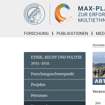
Hauptinhalt
FORSCHUNG
PUBLIKATIONEN
MED
Startseite
ETHIK, RECHT UND POLITIK
2015-2021
Forschungsschwerpunkt
Projekte
Veranst
Personen
Jan