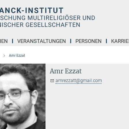
IEN
VERANSTALTUNGEN
PERSONEN
KARRIE
Amr Ezzat
Amr Ezzat
amrezzatt@gmail.com