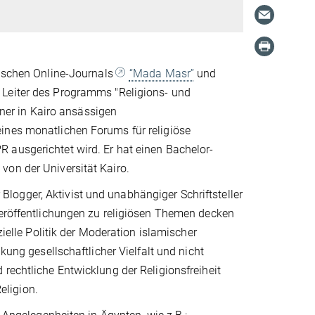
ptischen Online-Journals
“Mada Masr”
und
d Leiter des Programms "Religions- und
iner in Kairo ansässigen
ines monatlichen Forums für religiöse
R ausgerichtet wird.
Er hat einen Bachelor-
von der Universität Kairo.
r Blogger, Aktivist und unabhängiger Schriftsteller
Veröffentlichungen zu religiösen Themen decken
zielle Politik der Moderation islamischer
kung gesellschaftlicher Vielfalt und nicht
rechtliche Entwicklung der Religionsfreiheit
eligion.