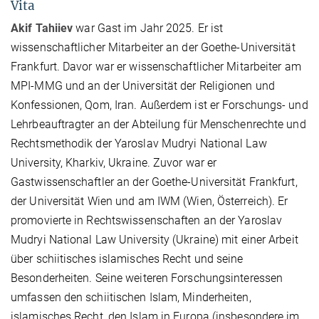
Vita
Akif Tahiiev
war Gast im Jahr 2025. Er ist
wissenschaftlicher Mitarbeiter an der Goethe-Universität
Frankfurt. Davor war er wissenschaftlicher Mitarbeiter am
MPI-MMG und an der Universität der Religionen und
Konfessionen, Qom, Iran. Außerdem ist er Forschungs- und
Lehrbeauftragter an der Abteilung für Menschenrechte und
Rechtsmethodik der Yaroslav Mudryi National Law
University, Kharkiv, Ukraine. Zuvor war er
Gastwissenschaftler an der Goethe-Universität Frankfurt,
der Universität Wien und am IWM (Wien, Österreich). Er
promovierte in Rechtswissenschaften an der Yaroslav
Mudryi National Law University (Ukraine) mit einer Arbeit
über schiitisches islamisches Recht und seine
Besonderheiten. Seine weiteren Forschungsinteressen
umfassen den schiitischen Islam, Minderheiten,
islamisches Recht, den Islam in Europa (insbesondere im