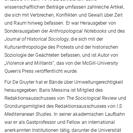
wissenschaftlichen Beiträge umfassen zahlreiche Artikel,
die sich mit Verbrechen, Konflikten und Gewalt über Zeit
und Raum hinweg befassen. Er war Herausgeber von
Sonderausgaben der
Anthropological Notebooks
und des
Journal of Historical Sociology
, die sich mit der
Kulturanthropologie des Protests und der historischen
Soziologie der Geächteten befassen, und ist Autor von
„
Violence and Militants
“, das von der McGill-University
Queen's Press veröffentlicht wurde.
Für De Gruyter hat er Bände über Umweltungerechtigkeit
herausgegeben. Baris Messina ist Mitglied des
Redaktionsausschusses von
The Sociological Review
und
Gründungsmitglied des Redaktionsausschusses von
I.S.
Mediterranean Studies
. In seiner akademischen Laufbahn
war er als Gastprofessor und Fellow an international
anerkannten Institutionen tätig, darunter die Universität