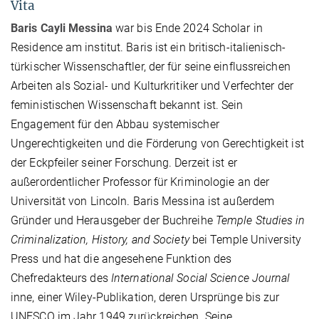
Vita
Baris Cayli Messina
war bis Ende 2024 Scholar in
Residence am institut. Baris ist ein britisch-italienisch-
türkischer Wissenschaftler, der für seine einflussreichen
Arbeiten als Sozial- und Kulturkritiker und Verfechter der
feministischen Wissenschaft bekannt ist. Sein
Engagement für den Abbau systemischer
Ungerechtigkeiten und die Förderung von Gerechtigkeit ist
der Eckpfeiler seiner Forschung. Derzeit ist er
außerordentlicher Professor für Kriminologie an der
Universität von Lincoln. Baris Messina ist außerdem
Gründer und Herausgeber der Buchreihe
Temple Studies in
Criminalization, History, and Society
bei Temple University
Press und hat die angesehene Funktion des
Chefredakteurs des
International Social Science Journal
inne, einer Wiley-Publikation, deren Ursprünge bis zur
UNESCO im Jahr 1949 zurückreichen. Seine