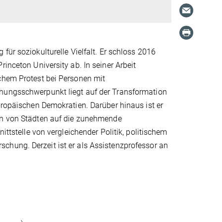
für soziokulturelle Vielfalt. Er schloss 2016
inceton University ab. In seiner Arbeit
schem Protest bei Personen mit
chungsschwerpunkt liegt auf der Transformation
uropäischen Demokratien. Darüber hinaus ist er
nen von Städten auf die zunehmende
ittstelle von vergleichender Politik, politischem
chung. Derzeit ist er als Assistenzprofessor an