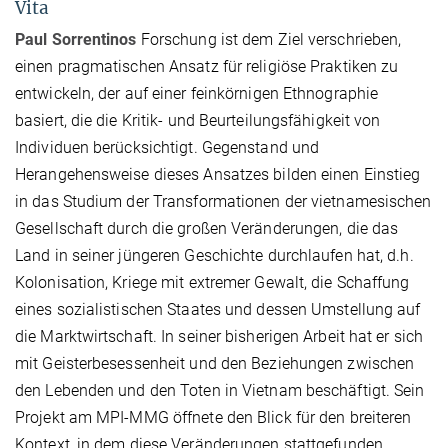
Vita
Paul Sorrentinos
Forschung ist dem Ziel verschrieben,
einen pragmatischen Ansatz für religiöse Praktiken zu
entwickeln, der auf einer feinkörnigen Ethnographie
basiert, die die Kritik- und Beurteilungsfähigkeit von
Individuen berücksichtigt. Gegenstand und
Herangehensweise dieses Ansatzes bilden einen Einstieg
in das Studium der Transformationen der vietnamesischen
Gesellschaft durch die großen Veränderungen, die das
Land in seiner jüngeren Geschichte durchlaufen hat, d.h.
Kolonisation, Kriege mit extremer Gewalt, die Schaffung
eines sozialistischen Staates und dessen Umstellung auf
die Marktwirtschaft. In seiner bisherigen Arbeit hat er sich
mit Geisterbesessenheit und den Beziehungen zwischen
den Lebenden und den Toten in Vietnam beschäftigt. Sein
Projekt am MPI-MMG öffnete den Blick für den breiteren
Kontext, in dem diese Veränderungen stattgefunden