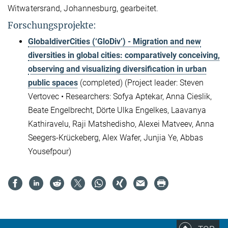
Witwatersrand, Johannesburg, gearbeitet.
Forschungsprojekte:
GlobaldiverCities (‘GloDiv’) - Migration and new
diversities in global cities: comparatively conceiving,
observing and visualizing diversification in urban
public spaces
(completed) (Project leader: Steven
Vertovec
•
Researchers: Sofya Aptekar, Anna Cieslik,
Beate Engelbrecht, Dörte Ulka Engelkes, Laavanya
Kathiravelu, Raji Matshedisho, Alexei Matveev, Anna
Seegers-Krückeberg, Alex Wafer, Junjia Ye, Abbas
Yousefpour)