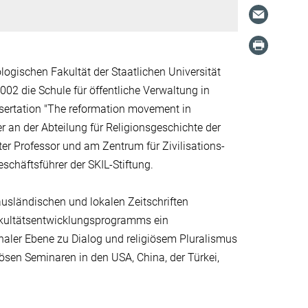
logischen Fakultät der Staatlichen Universität
02 die Schule für öffentliche Verwaltung in
ertation "The reformation movement in
 an der Abteilung für Religionsgeschichte der
ter Professor und am Zentrum für Zivilisations-
schäftsführer der SKIL-Stiftung.
 ausländischen und lokalen Zeitschriften
akultätsentwicklungsprogramms ein
ionaler Ebene zu Dialog und religiösem Pluralismus
iösen Seminaren in den USA, China, der Türkei,