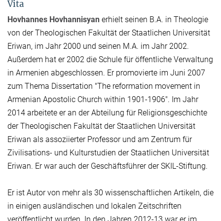
Vita
Hovhannes Hovhannisyan
erhielt seinen B.A. in Theologie
von der Theologischen Fakultät der Staatlichen Universität
Eriwan, im Jahr 2000 und seinen M.A. im Jahr 2002.
Außerdem hat er 2002 die Schule für öffentliche Verwaltung
in Armenien abgeschlossen. Er promovierte im Juni 2007
zum Thema Dissertation "The reformation movement in
Armenian Apostolic Church within 1901-1906". Im Jahr
2014 arbeitete er an der Abteilung für Religionsgeschichte
der Theologischen Fakultät der Staatlichen Universität
Eriwan als assoziierter Professor und am Zentrum für
Zivilisations- und Kulturstudien der Staatlichen Universität
Eriwan. Er war auch der Geschäftsführer der SKIL-Stiftung.
Er ist Autor von mehr als 30 wissenschaftlichen Artikeln, die
in einigen ausländischen und lokalen Zeitschriften
veröffentlicht wurden. In den Jahren 2012-13 war er im