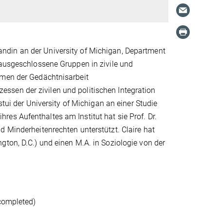
din an der University of Michigan, Department
 ausgeschlossene Gruppen in zivile und
rmen der Gedächtnisarbeit
ssen der zivilen und politischen Integration
stui der University of Michigan an einer Studie
es Aufenthaltes am Institut hat sie Prof. Dr.
d Minderheitenrechten unterstützt. Claire hat
gton, D.C.) und einen M.A. in Soziologie von der
completed)