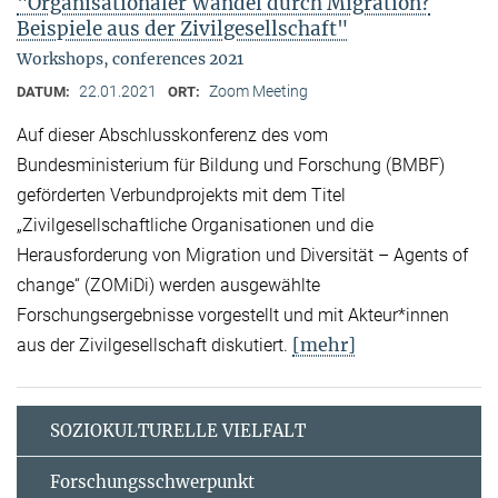
"Organisationaler Wandel durch Migration?
Beispiele aus der Zivilgesellschaft"
Workshops, conferences 2021
22.01.2021
Zoom Meeting
DATUM:
ORT:
Auf dieser Abschlusskonferenz des vom
Bundesministerium für Bildung und Forschung (BMBF)
geförderten Verbundprojekts mit dem Titel
„Zivilgesellschaftliche Organisationen und die
Herausforderung von Migration und Diversität – Agents of
change“ (ZOMiDi) werden ausgewählte
Forschungsergebnisse vorgestellt und mit Akteur*innen
[mehr]
aus der Zivilgesellschaft diskutiert.
SOZIOKULTURELLE VIELFALT
Forschungsschwerpunkt