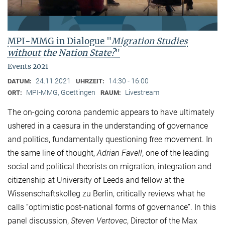
MPI-MMG in Dialogue "
Migration Studies
without the Nation State?
"
Events 2021
24.11.2021
14:30 - 16:00
DATUM:
UHRZEIT:
MPI-MMG, Goettingen
Livestream
ORT:
RAUM:
The on-going corona pandemic appears to have ultimately
ushered in a caesura in the understanding of governance
and politics, fundamentally questioning free movement. In
the same line of thought,
Adrian Favell
, one of the leading
social and political theorists on migration, integration and
citizenship at University of Leeds and fellow at the
Wissenschaftskolleg zu Berlin, critically reviews what he
calls “optimistic post-national forms of governance”. In this
panel discussion,
Steven Vertovec
, Director of the Max