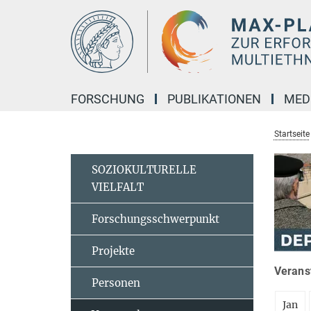
Hauptinhalt
FORSCHUNG
PUBLIKATIONEN
MED
Startseite
SOZIOKULTURELLE
VIELFALT
Forschungsschwerpunkt
Projekte
Veranst
Personen
Jan