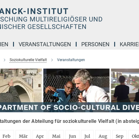
IEN
VERANSTALTUNGEN
PERSONEN
KARRIE
Soziokulturelle Vielfalt
Veranstaltungen
altungen der Abteilung für soziokulturelle Vielfalt (in abste
Feb
Mär
Apr
Mai
Jun
Jul
Aug
Sep
Ok