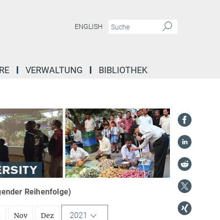
ENGLISH
RE
VERWALTUNG
BIBLIOTHEK
igender Reihenfolge)
2021
t
Nov
Dez