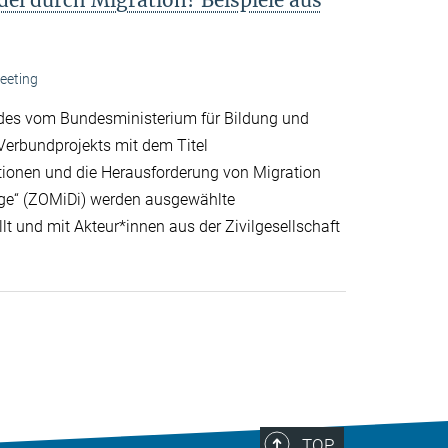
eeting
 des vom Bundesministerium für Bildung und
erbundprojekts mit dem Titel
ationen und die Herausforderung von Migration
nge“ (ZOMiDi) werden ausgewählte
t und mit Akteur*innen aus der Zivilgesellschaft
TOP