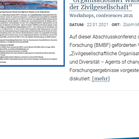
der Zivilgesellschaft"
Workshops, conferences 2021
22.01.2021
Zoom M
DATUM:
ORT:
Auf dieser Abschlusskonferenz
Forschung (BMBF) geförderten V
„Zivilgesellschaftliche Organis
und Diversität – Agents of cha
Forschungsergebnisse vorgestell
[mehr]
diskutiert.