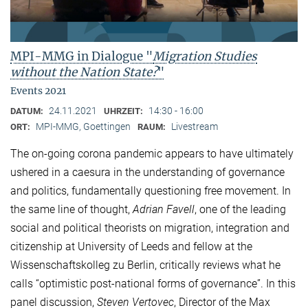
MPI-MMG in Dialogue "
Migration Studies
without the Nation State?
"
Events 2021
24.11.2021
14:30 - 16:00
DATUM:
UHRZEIT:
MPI-MMG, Goettingen
Livestream
ORT:
RAUM:
The on-going corona pandemic appears to have ultimately
ushered in a caesura in the understanding of governance
and politics, fundamentally questioning free movement. In
the same line of thought,
Adrian Favell
, one of the leading
social and political theorists on migration, integration and
citizenship at University of Leeds and fellow at the
Wissenschaftskolleg zu Berlin, critically reviews what he
calls “optimistic post-national forms of governance”. In this
panel discussion,
Steven Vertovec
, Director of the Max