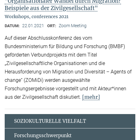
"Organisationaler Wandel durch Migration?
Beispiele aus der Zivilgesellschaft"
Workshops, conferences 2021
22.01.2021
Zoom Meeting
DATUM:
ORT:
Auf dieser Abschlusskonferenz des vom
Bundesministerium für Bildung und Forschung (BMBF)
geförderten Verbundprojekts mit dem Titel
„Zivilgesellschaftliche Organisationen und die
Herausforderung von Migration und Diversität – Agents of
change“ (ZOMiDi) werden ausgewählte
Forschungsergebnisse vorgestellt und mit Akteur*innen
[mehr]
aus der Zivilgesellschaft diskutiert.
SOZIOKULTURELLE VIELFALT
Forschungsschwerpunkt