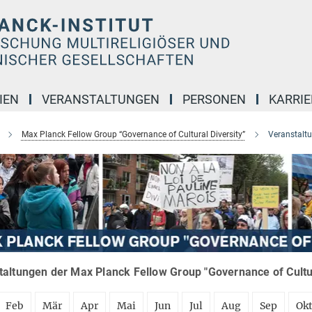
IEN
VERANSTALTUNGEN
PERSONEN
KARRIE
Max Planck Fellow Group “Governance of Cultural Diversity”
Veranstalt
altungen der Max Planck Fellow Group "Governance of Cultura
Feb
Mär
Apr
Mai
Jun
Jul
Aug
Sep
Ok