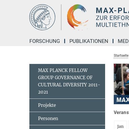
Hauptinhalt
FORSCHUNG
PUBLIKATIONEN
MED
Startseite
MAX PLANCK FELLOW
GROUP GOVERNANCE OF
CULTURAL DIVERSITY 2011-
2021
Projekte
Veranst
Personen
Jan