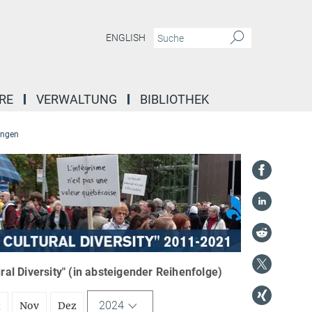
ENGLISH
RE
VERWALTUNG
BIBLIOTHEK
ungen
l Diversity" (in absteigender Reihenfolge)
2024
t
Nov
Dez