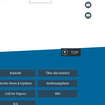
TOP
Kontakt
Über das Institut
Archiv News & Updates
Stellenangebote
Call for Papers
RSS
ICS