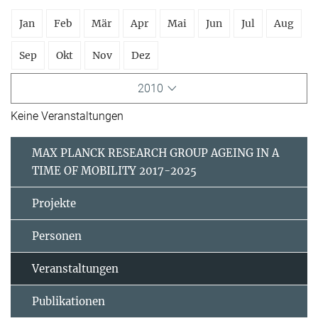
Jan
Feb
Mär
Apr
Mai
Jun
Jul
Aug
Sep
Okt
Nov
Dez
2010
Keine Veranstaltungen
MAX PLANCK RESEARCH GROUP AGEING IN A
TIME OF MOBILITY 2017-2025
Projekte
Personen
Veranstaltungen
Publikationen