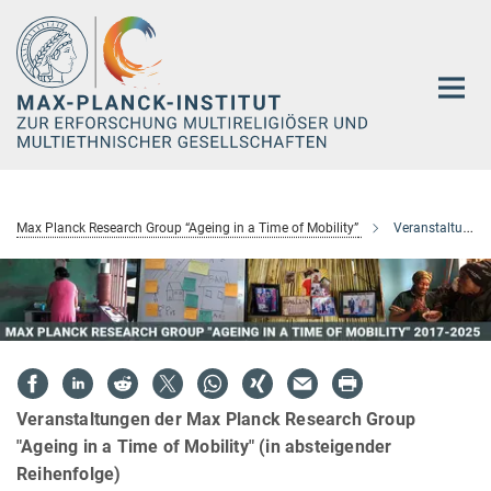
Hauptinhalt
Max Planck Research Group “Ageing in a Time of Mobility”
Veranstaltungen
Veranstaltungen der Max Planck Research Group
"Ageing in a Time of Mobility" (in absteigender
Reihenfolge)