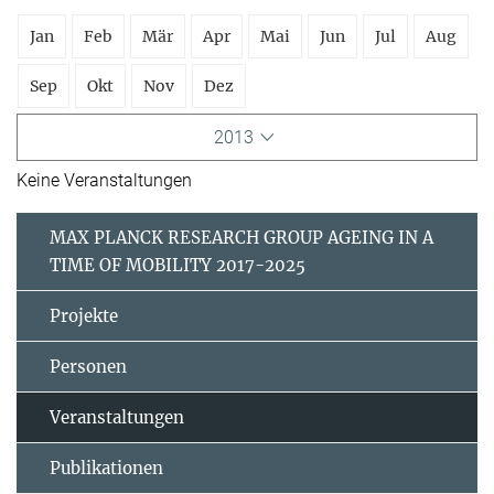
Jan
Feb
Mär
Apr
Mai
Jun
Jul
Aug
Sep
Okt
Nov
Dez
2013
Keine Veranstaltungen
MAX PLANCK RESEARCH GROUP AGEING IN A
TIME OF MOBILITY 2017-2025
Projekte
Personen
Veranstaltungen
Publikationen