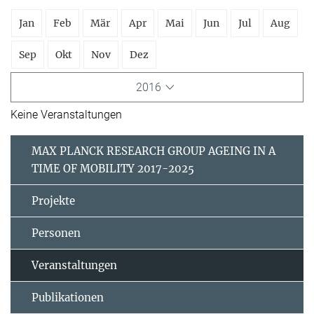
Jan
Feb
Mär
Apr
Mai
Jun
Jul
Aug
Sep
Okt
Nov
Dez
2016
Keine Veranstaltungen
MAX PLANCK RESEARCH GROUP AGEING IN A
TIME OF MOBILITY 2017-2025
Projekte
Personen
Veranstaltungen
Publikationen