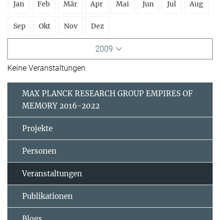
Jan
Feb
Mär
Apr
Mai
Jun
Jul
Aug
Sep
Okt
Nov
Dez
2009
Keine Veranstaltungen
MAX PLANCK RESEARCH GROUP EMPIRES OF
MEMORY 2016-2022
Projekte
Personen
Veranstaltungen
Publikationen
Blogs