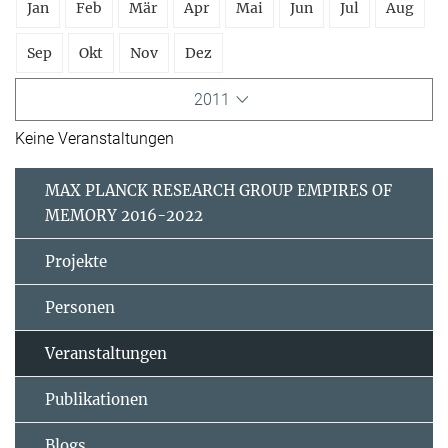
Jan
Feb
Mär
Apr
Mai
Jun
Jul
Aug
Sep
Okt
Nov
Dez
2011
Keine Veranstaltungen
MAX PLANCK RESEARCH GROUP EMPIRES OF
MEMORY 2016-2022
Projekte
Personen
Veranstaltungen
Publikationen
Blogs