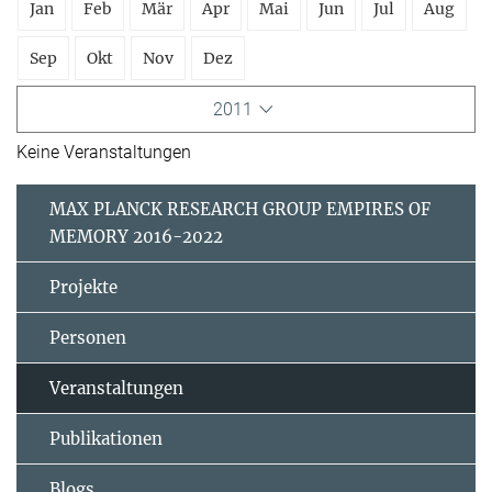
Jan
Feb
Mär
Apr
Mai
Jun
Jul
Aug
Sep
Okt
Nov
Dez
2011
Keine Veranstaltungen
MAX PLANCK RESEARCH GROUP EMPIRES OF
MEMORY 2016-2022
Projekte
Personen
Veranstaltungen
Publikationen
Blogs