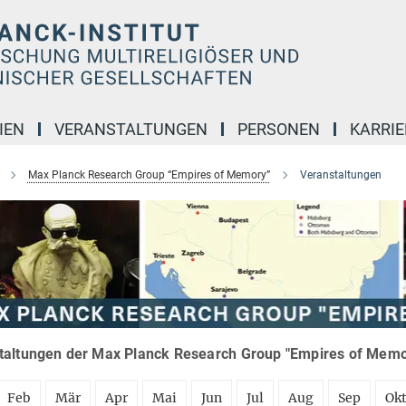
IEN
VERANSTALTUNGEN
PERSONEN
KARRIE
Max Planck Research Group “Empires of Memory”
Veranstaltungen
taltungen der Max Planck Research Group "Empires of Memor
Feb
Mär
Apr
Mai
Jun
Jul
Aug
Sep
Ok