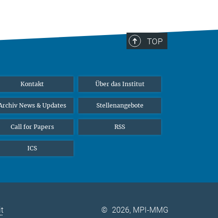
TOP
Kontakt
Über das Institut
Archiv News & Updates
Stellenangebote
Call for Papers
RSS
ICS
it
©
2026, MPI-MMG