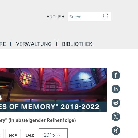
ENGLISH
RE
VERWALTUNG
BIBLIOTHEK
y" (in absteigender Reihenfolge)
2015
t
Nov
Dez