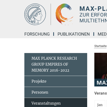
Hauptinhalt
FORSCHUNG
PUBLIKATIONEN
MED
Startseite
MAX PLANCK RESEARCH
GROUP EMPIRES OF
MEMORY 2016-2022
Projekte
Personen
Verans
Veranstaltungen
Jan