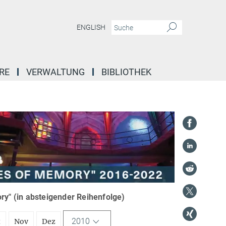
ENGLISH
RE
VERWALTUNG
BIBLIOTHEK
y" (in absteigender Reihenfolge)
2010
t
Nov
Dez