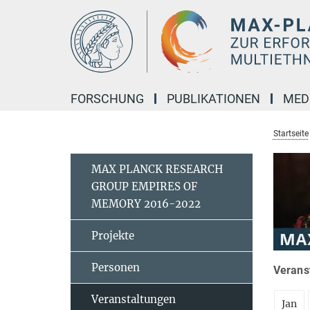
Hauptinhalt
FORSCHUNG
PUBLIKATIONEN
MED
Startseite
MAX PLANCK RESEARCH
GROUP EMPIRES OF
MEMORY 2016-2022
Projekte
Personen
Verans
Veranstaltungen
Jan