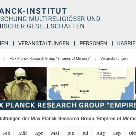
IEN
VERANSTALTUNGEN
PERSONEN
KARRIE
Max Planck Research Group “Empires of Memory”
Veranstaltungen
taltungen der Max Planck Research Group "Empires of Memor
Feb
Mär
Apr
Mai
Jun
Jul
Aug
Sep
Ok