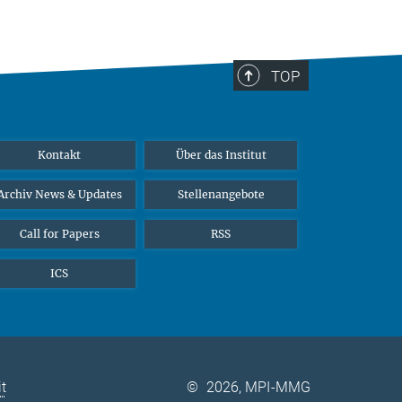
TOP
Kontakt
Über das Institut
Archiv News & Updates
Stellenangebote
Call for Papers
RSS
ICS
it
©
2026, MPI-MMG