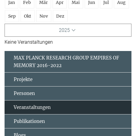
Jan
Feb
Mär
Apr
Mai
Jun
Jul
Aug
Sep
Okt
Nov
Dez
2025
Keine Veranstaltungen
MAX PLANCK RESEARCH GROUP EMPIRES OF
MEMORY 2016-2022
Projekte
Personen
Veranstaltungen
Publikationen
Blogs