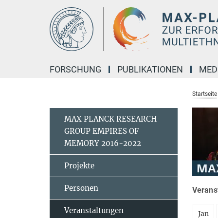
Hauptinhalt
FORSCHUNG
PUBLIKATIONEN
MED
Startseite
MAX PLANCK RESEARCH
GROUP EMPIRES OF
MEMORY 2016-2022
Projekte
Personen
Verans
Veranstaltungen
Jan