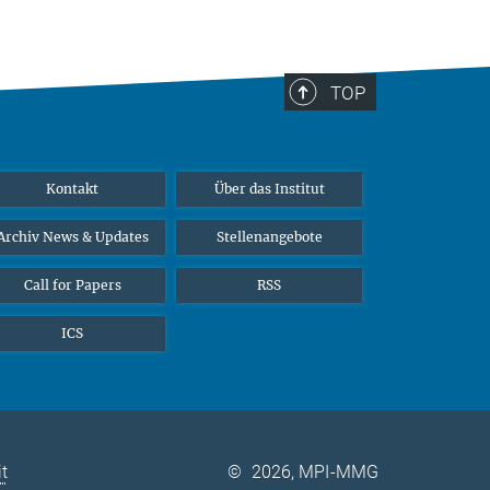
TOP
Kontakt
Über das Institut
Archiv News & Updates
Stellenangebote
Call for Papers
RSS
ICS
it
©
2026, MPI-MMG