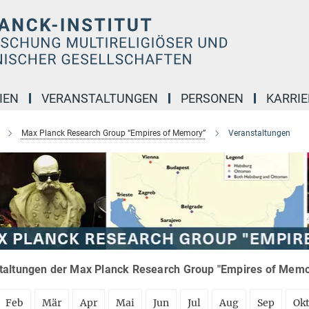
IEN
VERANSTALTUNGEN
PERSONEN
KARRIE
Max Planck Research Group “Empires of Memory”
Veranstaltungen
taltungen der Max Planck Research Group "Empires of Memor
Feb
Mär
Apr
Mai
Jun
Jul
Aug
Sep
Ok