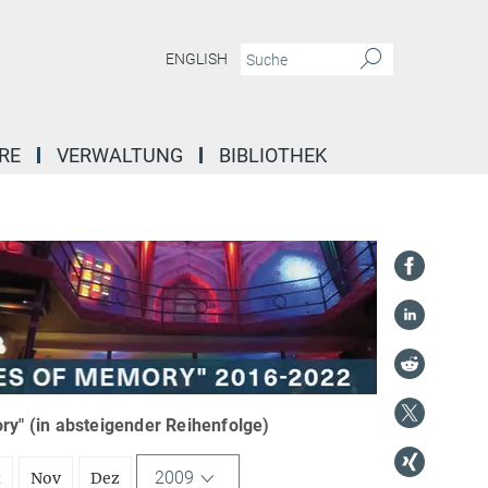
ENGLISH
RE
VERWALTUNG
BIBLIOTHEK
y" (in absteigender Reihenfolge)
2009
t
Nov
Dez