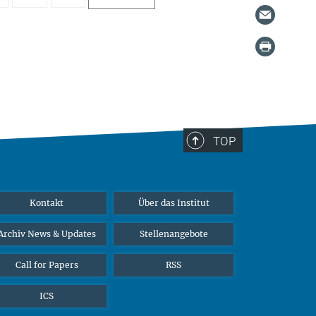
TOP
Kontakt
Über das Institut
Archiv News & Updates
Stellenangebote
Call for Papers
RSS
ICS