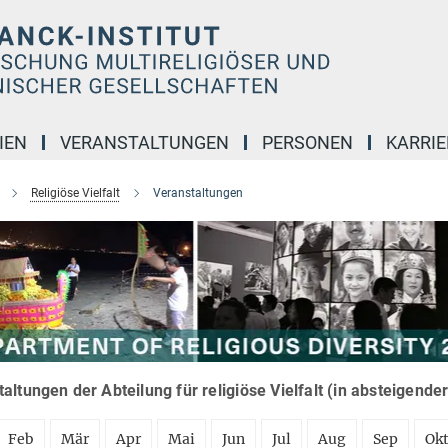
IEN
VERANSTALTUNGEN
PERSONEN
KARRIE
Religiöse Vielfalt
Veranstaltungen
altungen der Abteilung für religiöse Vielfalt (in absteigende
Feb
Mär
Apr
Mai
Jun
Jul
Aug
Sep
Ok