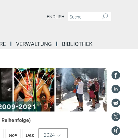
ENGLISH
RE
VERWALTUNG
BIBLIOTHEK
r Reihenfolge)
2024
t
Nov
Dez