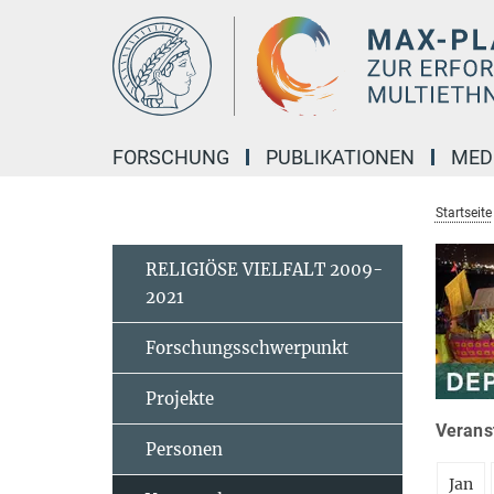
Hauptinhalt
FORSCHUNG
PUBLIKATIONEN
MED
Startseite
RELIGIÖSE VIELFALT 2009-
2021
Forschungsschwerpunkt
Projekte
Veranst
Personen
Jan