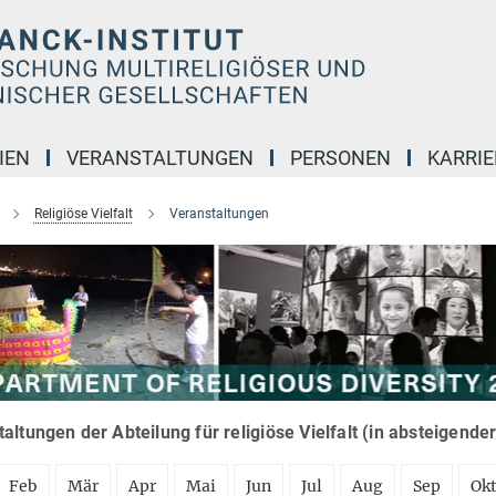
IEN
VERANSTALTUNGEN
PERSONEN
KARRIE
Religiöse Vielfalt
Veranstaltungen
altungen der Abteilung für religiöse Vielfalt (in absteigende
Feb
Mär
Apr
Mai
Jun
Jul
Aug
Sep
Ok