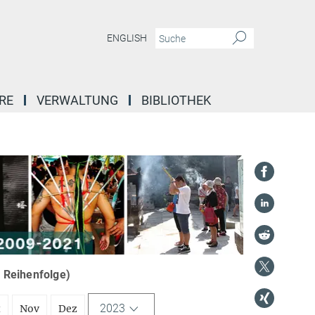
ENGLISH
RE
VERWALTUNG
BIBLIOTHEK
r Reihenfolge)
2023
t
Nov
Dez