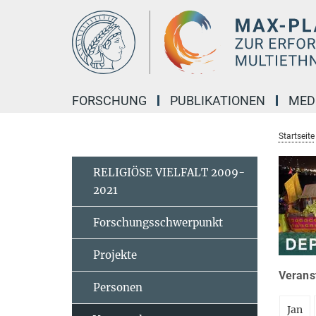
Hauptinhalt
FORSCHUNG
PUBLIKATIONEN
MED
Startseite
RELIGIÖSE VIELFALT 2009-
2021
Forschungsschwerpunkt
Projekte
Veranst
Personen
Jan