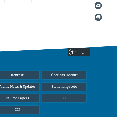
TOP
Kontakt
Über das Institut
Archiv News & Updates
Stellenangebote
Call for Papers
RSS
ICS