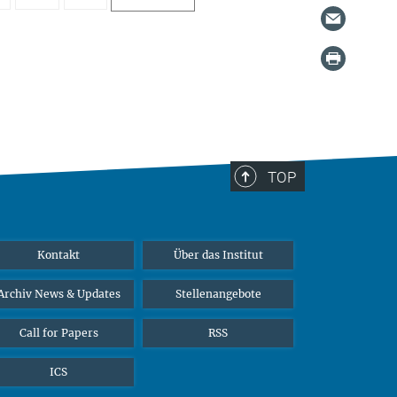
TOP
Kontakt
Über das Institut
Archiv News & Updates
Stellenangebote
Call for Papers
RSS
ICS