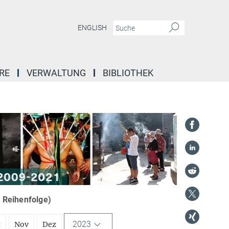
ENGLISH
RE
VERWALTUNG
BIBLIOTHEK
r Reihenfolge)
2023
t
Nov
Dez