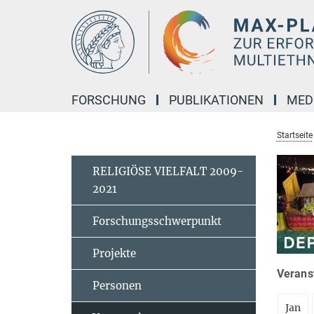
Hauptinhalt
FORSCHUNG
PUBLIKATIONEN
MED
Startseite
RELIGIÖSE VIELFALT 2009-
2021
Forschungsschwerpunkt
Projekte
Veranst
Personen
Jan