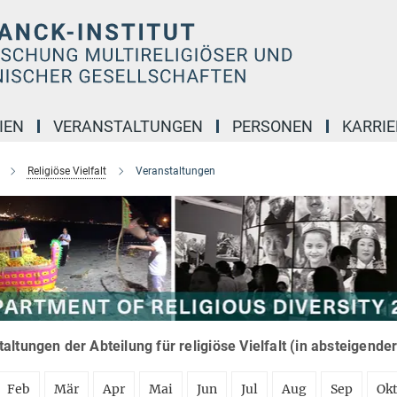
IEN
VERANSTALTUNGEN
PERSONEN
KARRIE
Religiöse Vielfalt
Veranstaltungen
altungen der Abteilung für religiöse Vielfalt (in absteigende
Feb
Mär
Apr
Mai
Jun
Jul
Aug
Sep
Ok