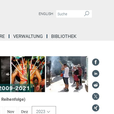
ENGLISH
RE
VERWALTUNG
BIBLIOTHEK
r Reihenfolge)
2023
t
Nov
Dez