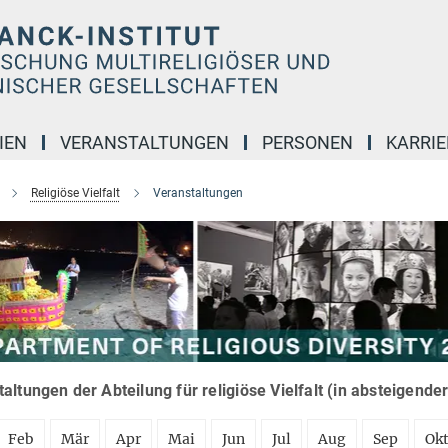
IEN
VERANSTALTUNGEN
PERSONEN
KARRIE
Religiöse Vielfalt
Veranstaltungen
altungen der Abteilung für religiöse Vielfalt (in absteigende
Feb
Mär
Apr
Mai
Jun
Jul
Aug
Sep
Ok