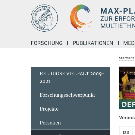
Hauptinhalt
FORSCHUNG
PUBLIKATIONEN
MED
Startseite
RELIGIÖSE VIELFALT 2009-
2021
Forschungsschwerpunkt
Projekte
Veranst
Personen
Jan