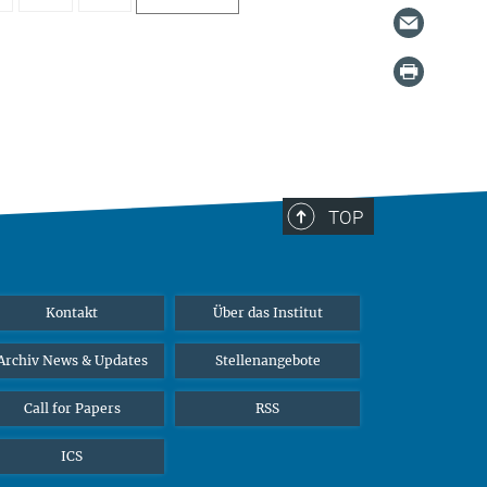
TOP
Kontakt
Über das Institut
Archiv News & Updates
Stellenangebote
Call for Papers
RSS
ICS