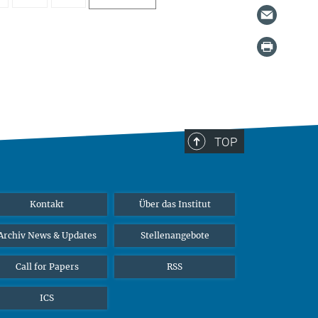
TOP
Kontakt
Über das Institut
Archiv News & Updates
Stellenangebote
Call for Papers
RSS
ICS