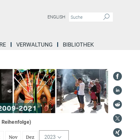
ENGLISH
RE
VERWALTUNG
BIBLIOTHEK
r Reihenfolge)
2023
t
Nov
Dez