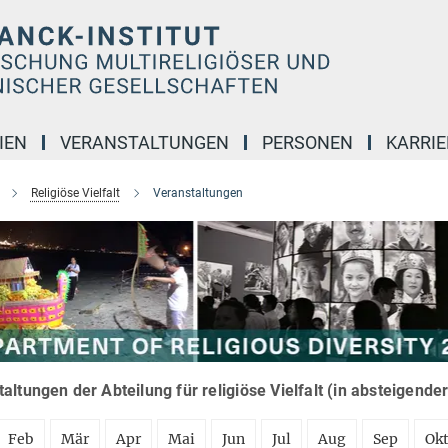
IEN
VERANSTALTUNGEN
PERSONEN
KARRIE
Religiöse Vielfalt
Veranstaltungen
altungen der Abteilung für religiöse Vielfalt (in absteigende
Feb
Mär
Apr
Mai
Jun
Jul
Aug
Sep
Ok