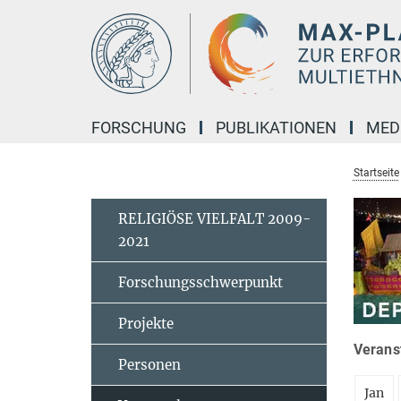
Hauptinhalt
FORSCHUNG
PUBLIKATIONEN
MED
Startseite
RELIGIÖSE VIELFALT 2009-
2021
Forschungsschwerpunkt
Projekte
Veranst
Personen
Jan