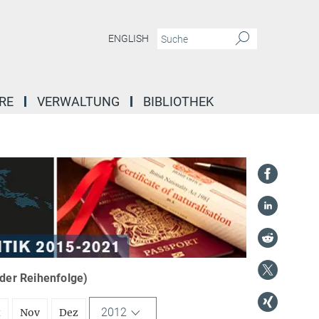
ENGLISH
RE
VERWALTUNG
BIBLIOTHEK
nder Reihenfolge)
2012
t
Nov
Dez