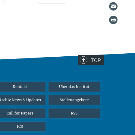
TOP
Kontakt
Über das Institut
Archiv News & Updates
Stellenangebote
Call for Papers
RSS
ICS