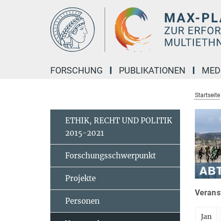
Hauptinhalt
FORSCHUNG
PUBLIKATIONEN
MED
Startseite
ETHIK, RECHT UND POLITIK
2015-2021
Forschungsschwerpunkt
Projekte
Veranst
Personen
Jan