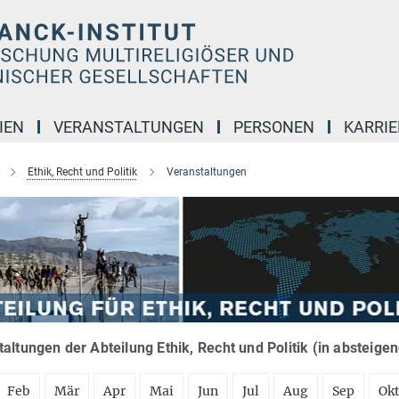
IEN
VERANSTALTUNGEN
PERSONEN
KARRIE
Ethik, Recht und Politik
Veranstaltungen
altungen der Abteilung Ethik, Recht und Politik (in absteige
Feb
Mär
Apr
Mai
Jun
Jul
Aug
Sep
Ok