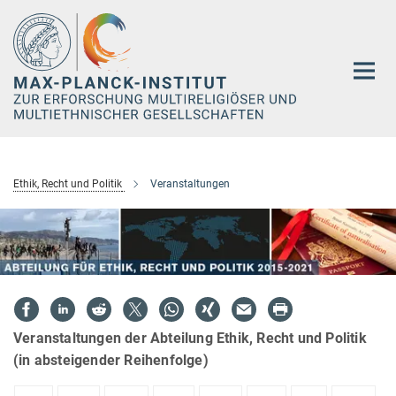
Hauptinhalt
Ethik, Recht und Politik
Veranstaltungen
Veranstaltungen der Abteilung Ethik, Recht und Politik
(in absteigender Reihenfolge)