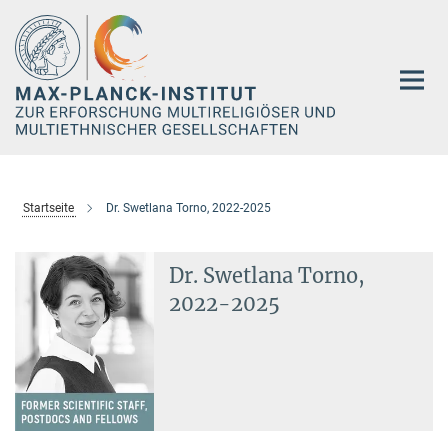
Hauptinhalt
Startseite
Dr. Swetlana Torno, 2022-2025
Dr. Swetlana Torno,
2022-2025