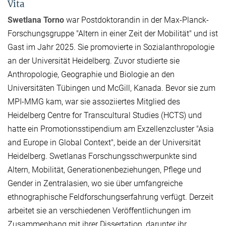
Vita
Swetlana Torno
war Postdoktorandin in der Max-Planck-
Forschungsgruppe "Altern in einer Zeit der Mobilität" und ist
Gast im Jahr 2025. Sie promovierte in Sozialanthropologie
an der Universität Heidelberg. Zuvor studierte sie
Anthropologie, Geographie und Biologie an den
Universitäten Tübingen und McGill, Kanada. Bevor sie zum
MPI-MMG kam, war sie assoziiertes Mitglied des
Heidelberg Centre for Transcultural Studies (HCTS) und
hatte ein Promotionsstipendium am Exzellenzcluster "Asia
and Europe in Global Context", beide an der Universität
Heidelberg. Swetlanas Forschungsschwerpunkte sind
Altern, Mobilität, Generationenbeziehungen, Pflege und
Gender in Zentralasien, wo sie über umfangreiche
ethnographische Feldforschungserfahrung verfügt. Derzeit
arbeitet sie an verschiedenen Veröffentlichungen im
Zusammenhang mit ihrer Dissertation, darunter ihr