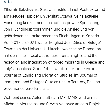
Vita
Tihomir Sabchev
ist Gast am Institut. Er ist Postdoktorand
am Refugee Hub der Universität Ottawa. Seine aktuelle
Forschung konzentriert sich auf das private Sponsoring
von Flüchtlingsprogrammen und die Ansiedlung von
geförderten neu ankommenden Flüchtlingen in Kanada.
Von 2017 bis 2021 war er Mitglied des "Cities of Refuge"-
Teams an der Universität Utrecht, wo er seine Promotion
mit dem Titel "Local authorities, human rights, and the
reception and integration of forced migrants in Greece and
Italy" abschloss. Seine Arbeit wurde unter anderem im
Journal of Ethnic and Migration Studies, im Journal of
Immigrant and Refugee Studies und in Territory, Politics,
Governance veröffentlicht.
Während seines Aufenthalts am MPI-MMG wird er mit
Michalis Moutselos und Steven Vertovec an dem Projekt