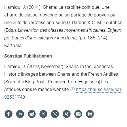
Hamidu, J. (2014). Ghana: La stabilité politique. Une
affaire de classe moyenne ou un partage du pouvoir par
une élite de «professionals». In D. Darbon & C.-M. Toulabor
(Eds.),
L’invention des classes moyennes africaines: Enjeux
politiques d’une catégorie incertaine,
(pp. 185–214).
Karthala.
Sonstige Publikationen
Hamidu, J. (2019, November). Ghana in the Diasporas:
Historic linkages between Ghana and the French Antilles
[Scientific Blog Post]. Retrieved from Esquisses| Les
Afriques dans le monde website:
https://hal.science/hal-
02531740