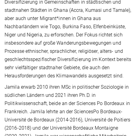
Diversifizierung in Gemeinschaften in städtischen und
stadtnahen Städten in Ghana (Accra, Kumasi und Tamale),
aber auch unter Migrant*innen in Ghana aus
Nachbarländern wie Togo, Burkina Faso, Elfenbeinküste,
Niger und Nigeria, zu erforschen. Der Fokus richtet sich
insbesondere auf große Wanderungsbewegungen und
Prozesse ethnischer, sprachlicher, religiöser, alters- und
geschlechtsspezifischer Diversifizierung im Kontext bereits
sehr vielfältiger stadtnaher Gebiete, die auch den
Herausforderungen des Klimawandels ausgesetzt sind.
Jamila erwarb 2010 ihren MSc in politischer Soziologie in
südlichen Ländern und 2021 ihren Ph.D. in
Politikwissenschaft, beide an der Sciences Po Bordeaux in
Frankreich. Jamila lehrte an der SciencesPo Bordeaux-
Université de Bordeaux (2014-2016), Université de Poitiers
(2016-2018) und der Université Bordeaux Montaigne