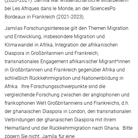
(2020-2021). Jamila war wissenschaftliche Mitarbeiterin
bei Les Afriques dans le Monde, an der SciencesPo
Bordeaux in Frankreich (2021-2023).
Jamilas Forschungsinteresse gilt den Themen Migration
und Entwicklung, insbesondere Migration und
Klimawandel in Afrika, Integration der afrikanischen
Diaspora in Großbritannien und Frankreich,
transnationales Engagement afrikanischer Migrant*innen
in Großbritannien und Frankreich gegenüber Afrika und
schließlich Rückkehrmigration und Nationenbildung in
Afrika.
Ihre Forschungsschwerpunkte sind die
vergleichende Forschung zwischen der anglophonen und
frankophonen Welt Großbritanniens und Frankreichs, d.h.
der ghanaischen Diaspora in London, den transnationalen
Verbindungen der ghanaischen Diaspora mit ihrem
Heimatland und der Rückkehrmigration nach Ghana.
Bitte
zögern Sie nicht, Jamila für eine