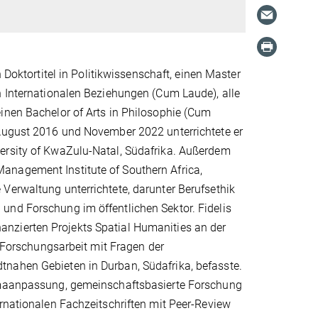
 Doktortitel in Politikwissenschaft, einen Master
n Internationalen Beziehungen (Cum Laude), alle
inen Bachelor of Arts in Philosophie (Cum
 August 2016 und November 2022 unterrichtete er
versity of KwaZulu-Natal, Südafrika. Außerdem
anagement Institute of Southern Africa,
Verwaltung unterrichtete, darunter Berufsethik
und Forschung im öffentlichen Sektor. Fidelis
nzierten Projekts Spatial Humanities an der
r Forschungsarbeit mit Fragen der
tnahen Gebieten in Durban, Südafrika, befasste.
limaanpassung, gemeinschaftsbasierte Forschung
ernationalen Fachzeitschriften mit Peer-Review