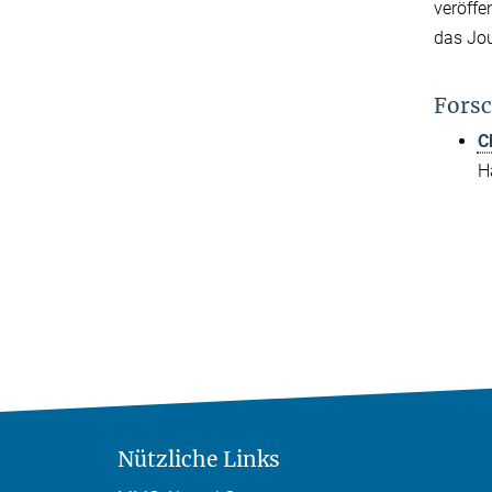
veröffe
das Jou
Forsc
C
H
Nützliche Links