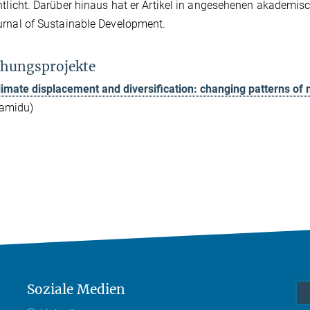
ntlicht. Darüber hinaus hat er Artikel in angesehenen akademisc
rnal of Sustainable Development.
hungsprojekte
limate displacement and diversification: changing patterns of 
amidu)
Soziale Medien