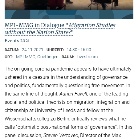
MPI-MMG in Dialogue "
Migration Studies
without the Nation State?
"
Events 2021
24.11.2021
14:30 - 16:00
DATUM:
UHRZEIT:
MPI-MMG, Goettingen
Livestream
ORT:
RAUM:
The on-going corona pandemic appears to have ultimately
ushered in a caesura in the understanding of governance
and politics, fundamentally questioning free movement. In
the same line of thought,
Adrian Favell
, one of the leading
social and political theorists on migration, integration and
citizenship at University of Leeds and fellow at the
Wissenschaftskolleg zu Berlin, critically reviews what he
calls “optimistic post-national forms of governance”. In this
panel discussion,
Steven Vertovec
, Director of the Max