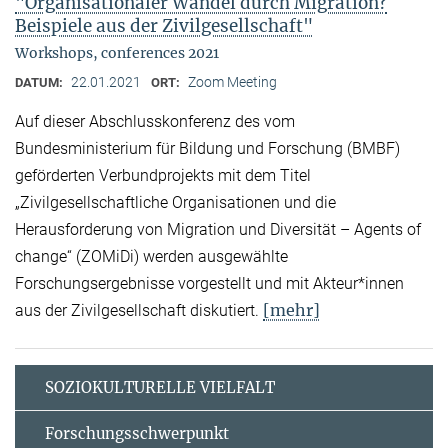
"Organisationaler Wandel durch Migration?
Beispiele aus der Zivilgesellschaft"
Workshops, conferences 2021
22.01.2021
Zoom Meeting
DATUM:
ORT:
Auf dieser Abschlusskonferenz des vom
Bundesministerium für Bildung und Forschung (BMBF)
geförderten Verbundprojekts mit dem Titel
„Zivilgesellschaftliche Organisationen und die
Herausforderung von Migration und Diversität – Agents of
change“ (ZOMiDi) werden ausgewählte
Forschungsergebnisse vorgestellt und mit Akteur*innen
[mehr]
aus der Zivilgesellschaft diskutiert.
SOZIOKULTURELLE VIELFALT
Forschungsschwerpunkt