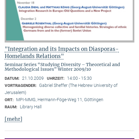
"Integration and its Impacts on Diasporas-
Homelands Relations"
Seminar Series “Studying Diversity – Theoretical and
Methodological Issues” Winter 2009/10
21.10.2009
14:00 - 15:30
DATUM:
UHRZEIT:
Gabriel Sheffer (The Hebrew University of
VORTRAGENDER:
Jerusalem)
MPI-MMG, Hermann-Föge-Weg 11, Göttingen
ORT:
Library Hall
RAUM:
[mehr]