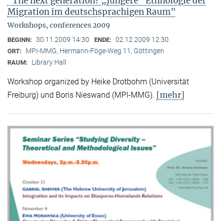
"The next generation? „Jüngere“ Ethnologie der
Migration im deutschsprachigen Raum"
Workshops, conferences 2009
30.11.2009 14:30
02.12.2009 12:30
BEGINN:
ENDE:
MPI-MMG, Hermann-Föge-Weg 11, Göttingen
ORT:
Library Hall
RAUM:
Workshop organized by Heike Drotbohm (Universität
[mehr]
Freiburg) und Boris Nieswand (MPI-MMG).