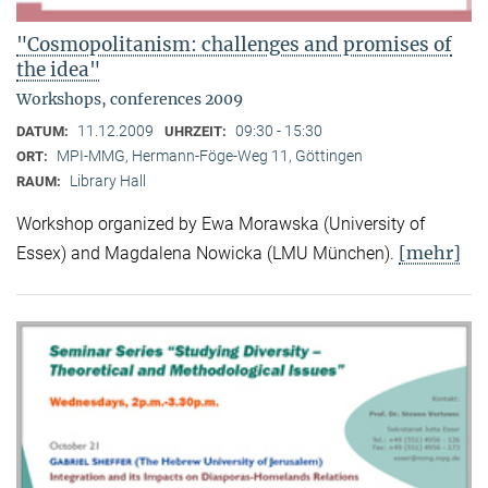
"Cosmopolitanism: challenges and promises of
the idea"
Workshops, conferences 2009
11.12.2009
09:30 - 15:30
DATUM:
UHRZEIT:
MPI-MMG, Hermann-Föge-Weg 11, Göttingen
ORT:
Library Hall
RAUM:
Workshop organized by Ewa Morawska (University of
[mehr]
Essex) and Magdalena Nowicka (LMU München).