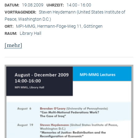
19.08.2009
14:00 - 16:00
DATUM:
UHRZEIT:
Steven Heydemann (United States Institute of
VORTRAGENDER:
Peace, Washington D.C.)
MPI-MMG, Hermann-Föge-Weg 11, Göttingen
ORT:
Library Hall
RAUM:
[mehr]