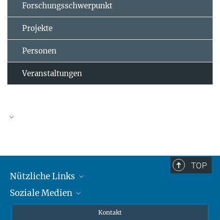
Forschungsschwerpunkt
Projekte
Personen
Veranstaltungen
TOP
Nützliche Links
Soziale Medien
MMG Alumni Corner
Publikationen
Linkedin
Kontakt
Prof. Dr. Dr. h.c. Steven Vertovec, Gründungsdirektor