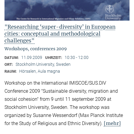
"Researching ‘super-diversity’ in European
cities: conceptual and methodological
challenges"
Workshops, conferences 2009
11.09.2009
10:30 - 12:00
DATUM:
UHRZEIT:
Stockholm University, Sweden
ORT:
Hörsalen, Aula magna
RAUM:
Workshop on the International IMISCOE/SUS.DIV
Conference 2009 "Sustainable diversity, migration and
social cohesion" from 9 until 11 september 2009 at
Stockholm University, Sweden. The workshop was
organized by Susanne Wessendorf (Max Planck Institute
[mehr]
for the Study of Religious and Ethnic Diversity).