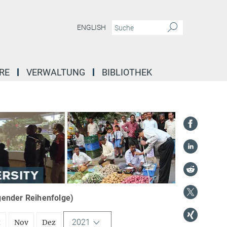
ENGLISH
RE
VERWALTUNG
BIBLIOTHEK
igender Reihenfolge)
2021
t
Nov
Dez