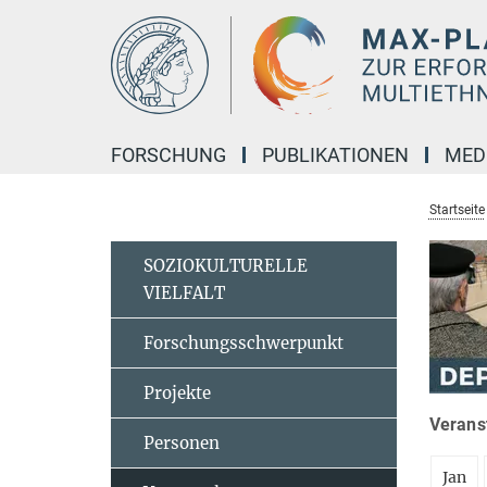
Hauptinhalt
FORSCHUNG
PUBLIKATIONEN
MED
Startseite
SOZIOKULTURELLE
VIELFALT
Forschungsschwerpunkt
Projekte
Veranst
Personen
Jan