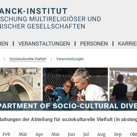
IEN
VERANSTALTUNGEN
PERSONEN
KARRIE
Soziokulturelle Vielfalt
Veranstaltungen
altungen der Abteilung für soziokulturelle Vielfalt (in abste
Feb
Mär
Apr
Mai
Jun
Jul
Aug
Sep
Ok