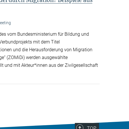
eeting
 des vom Bundesministerium für Bildung und
erbundprojekts mit dem Titel
ationen und die Herausforderung von Migration
nge“ (ZOMiDi) werden ausgewählte
t und mit Akteur*innen aus der Zivilgesellschaft
TOP