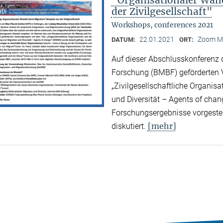
der Zivilgesellschaft"
Workshops, conferences 2021
22.01.2021
Zoom M
DATUM:
ORT:
Auf dieser Abschlusskonferenz
Forschung (BMBF) geförderten V
„Zivilgesellschaftliche Organis
und Diversität – Agents of cha
Forschungsergebnisse vorgestell
[mehr]
diskutiert.