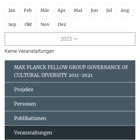
Jan
Feb
Mär
Apr
Mai
Jun
Jul
Aug
Sep
Okt
Nov
Dez
2023
Keine Veranstaltungen
MAX PLANCK FELLOW GROUP GOVERNANCE OF
CULTURAL DIVERSITY 2011-2021
Projekte
Personen
Publikationen
Veranstaltungen