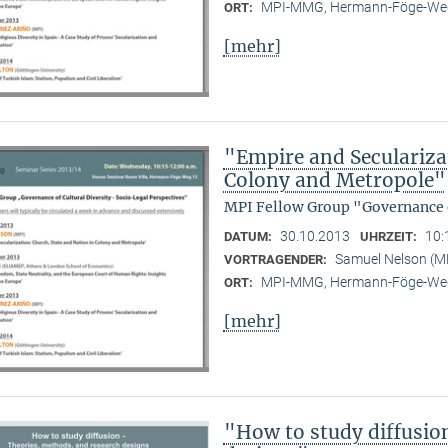
MPI-MMG, Hermann-Föge-Weg
ORT:
[mehr]
"Empire and Seculariza
Colony and Metropole"
MPI Fellow Group "Governance o
30.10.2013
10:
DATUM:
UHRZEIT:
Samuel Nelson (
VORTRAGENDER:
MPI-MMG, Hermann-Föge-Weg
ORT:
[mehr]
"How to study diffusio