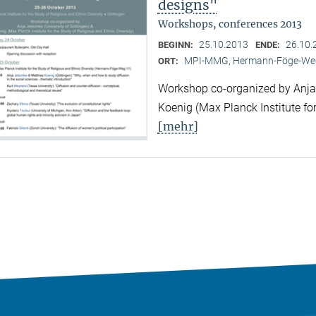
designs"
Workshops, conferences 2013
25.10.2013
26.10.
BEGINN:
ENDE:
MPI-MMG, Hermann-Föge-Weg
ORT:
Workshop co-organized by Anja 
Koenig (Max Planck Institute for
[mehr]