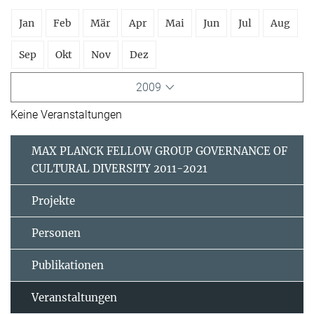
Jan
Feb
Mär
Apr
Mai
Jun
Jul
Aug
Sep
Okt
Nov
Dez
2009
Keine Veranstaltungen
MAX PLANCK FELLOW GROUP GOVERNANCE OF
CULTURAL DIVERSITY 2011-2021
Projekte
Personen
Publikationen
Veranstaltungen