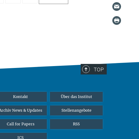
TOP
Kontakt
Über das Institut
Archiv News & Updates
Stellenangebote
Call for Papers
RSS
ICS