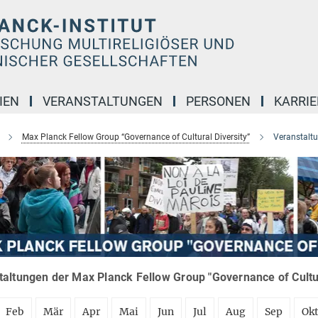
IEN
VERANSTALTUNGEN
PERSONEN
KARRIE
Max Planck Fellow Group “Governance of Cultural Diversity”
Veranstalt
altungen der Max Planck Fellow Group "Governance of Cultura
Feb
Mär
Apr
Mai
Jun
Jul
Aug
Sep
Ok