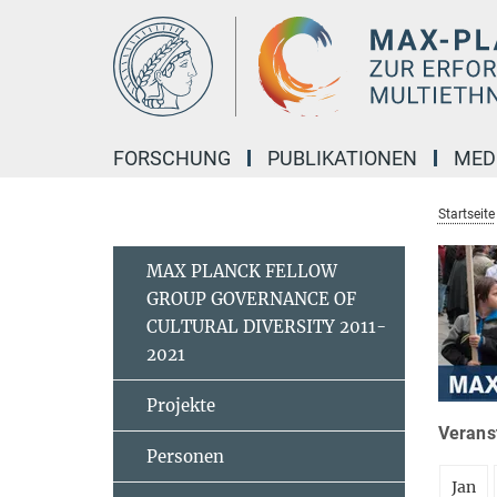
Hauptinhalt
FORSCHUNG
PUBLIKATIONEN
MED
Startseite
MAX PLANCK FELLOW
GROUP GOVERNANCE OF
CULTURAL DIVERSITY 2011-
2021
Projekte
Veranst
Personen
Jan