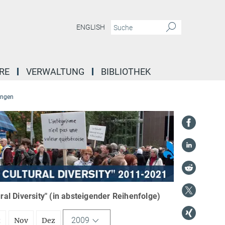
ENGLISH
RE
VERWALTUNG
BIBLIOTHEK
ungen
l Diversity" (in absteigender Reihenfolge)
2009
t
Nov
Dez