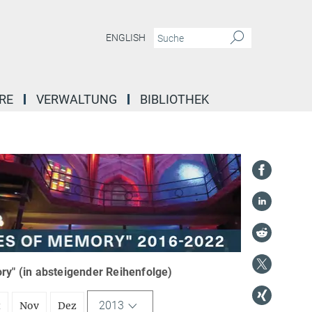
ENGLISH
RE
VERWALTUNG
BIBLIOTHEK
y" (in absteigender Reihenfolge)
2013
t
Nov
Dez