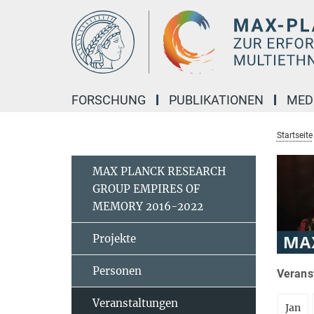
Hauptinhalt
FORSCHUNG
PUBLIKATIONEN
MED
Startseite
MAX PLANCK RESEARCH
GROUP EMPIRES OF
MEMORY 2016-2022
Projekte
Personen
Verans
Veranstaltungen
Jan