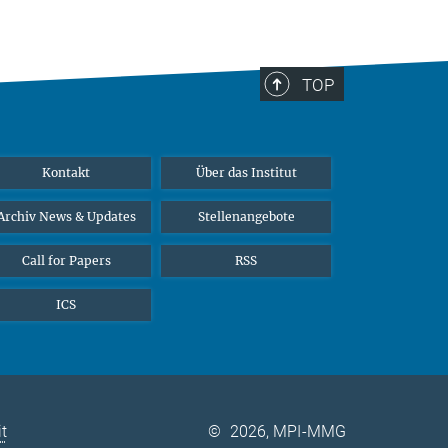
TOP
Kontakt
Über das Institut
Archiv News & Updates
Stellenangebote
Call for Papers
RSS
ICS
it
©
2026, MPI-MMG