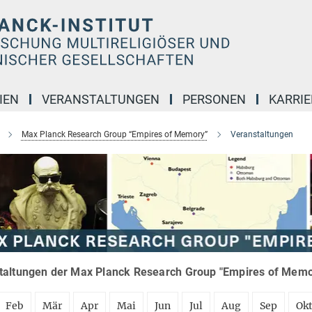
IEN
VERANSTALTUNGEN
PERSONEN
KARRIE
Max Planck Research Group “Empires of Memory”
Veranstaltungen
taltungen der Max Planck Research Group "Empires of Memor
Feb
Mär
Apr
Mai
Jun
Jul
Aug
Sep
Ok