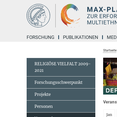
Hauptinhalt
FORSCHUNG
PUBLIKATIONEN
MED
Startseite
RELIGIÖSE VIELFALT 2009-
2021
Forschungsschwerpunkt
Projekte
Veranst
Personen
Jan