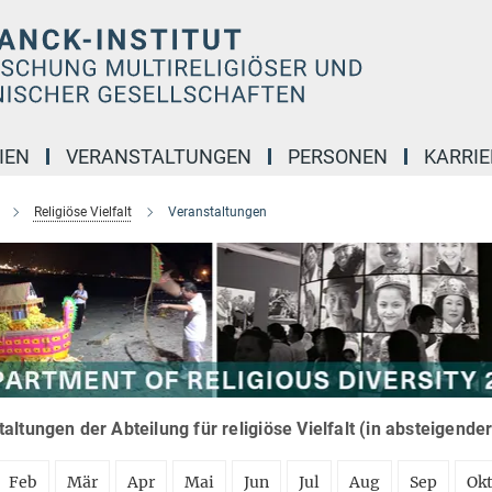
IEN
VERANSTALTUNGEN
PERSONEN
KARRIE
Religiöse Vielfalt
Veranstaltungen
altungen der Abteilung für religiöse Vielfalt (in absteigende
Feb
Mär
Apr
Mai
Jun
Jul
Aug
Sep
Ok