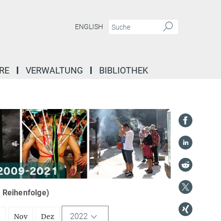
ENGLISH
RE
VERWALTUNG
BIBLIOTHEK
r Reihenfolge)
2022
t
Nov
Dez