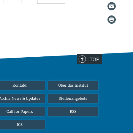
TOP
Kontakt
Über das Institut
Archiv News & Updates
Stellenangebote
Call for Papers
RSS
ICS