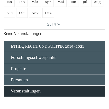
Jan
Feb
Mär
Apr
Mai
Jun
Jul
Aug
Sep
Okt
Nov
Dez
2014
Keine Veranstaltungen
ETHIK, RECHT UND POLITIK 2015-2021
Forschungsschwerpunkt
Projekte
Personen
Veranstaltungen